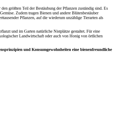
r den größten Teil der Bestäubung der Pflanzen zuständig sind. Es
d Gemüse. Zudem tragen Bienen und andere Blütenbestäuber
erttausender Pflanzen, auf die wiederum unzählige Tierarten als
nzt und im Garten natürliche Nistplätze gestaltet. Für eine
kologischer Landwirtschaft oder auch von Honig von örtlichen
bensprinzipien und Konsumgewohnheiten eine bienenfreundliche