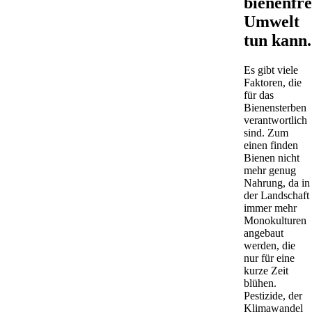
bienenfr
Umwelt
tun kann.
Es gibt viele
Faktoren, die
für das
Bienensterben
verantwortlich
sind. Zum
einen finden
Bienen nicht
mehr genug
Nahrung, da in
der Landschaft
immer mehr
Monokulturen
angebaut
werden, die
nur für eine
kurze Zeit
blühen.
Pestizide, der
Klimawandel