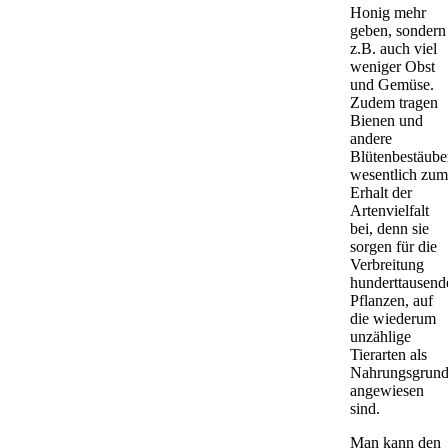
Honig mehr
geben, sondern
z.B. auch viel
weniger Obst
und Gemüse.
Zudem tragen
Bienen und
andere
Blütenbestäube
wesentlich zum
Erhalt der
Artenvielfalt
bei, denn sie
sorgen für die
Verbreitung
hunderttausend
Pflanzen, auf
die wiederum
unzählige
Tierarten als
Nahrungsgrund
angewiesen
sind.
Man kann den