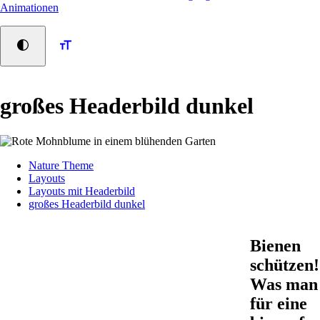
Animationen
großes Headerbild dunkel
Nature Theme
Layouts
Layouts mit Headerbild
großes Headerbild dunkel
Bienen
schützen!
Was man
für eine