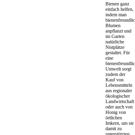
Bienen ganz
einfach helfen,
indem man
bienenfreundli
Blumen
anpflanzt und
im Garten
natürliche
Nistplätze
gestaltet. Für
eine
bienenfreundli
Umwelt sorgt
zudem der
Kauf von
Lebensmitteln
aus regionaler
ökologischer
Landwirtschaft
oder auch von
Honig von
örtlichen
Imkern, um sie
damit zu
unterstützten.