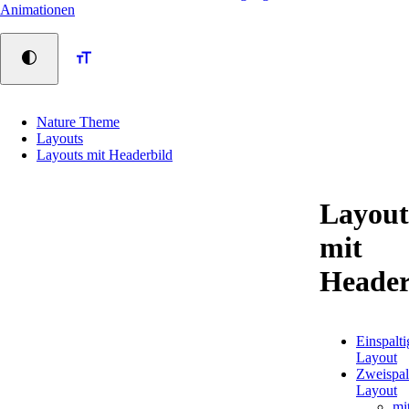
Animationen
Nature Theme
Layouts
Layouts mit Headerbild
Layout
mit
Header
Navigation
Einspalti
überspringen
Layout
Zweispal
Layout
mi