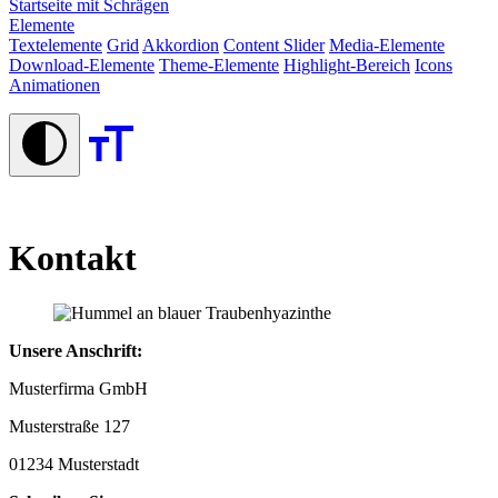
Startseite mit Schrägen
Elemente
Textelemente
Grid
Akkordion
Content Slider
Media-Elemente
Download-Elemente
Theme-Elemente
Highlight-Bereich
Icons
Animationen
Kontakt
Unsere Anschrift:
Musterfirma GmbH
Musterstraße 127
01234 Musterstadt