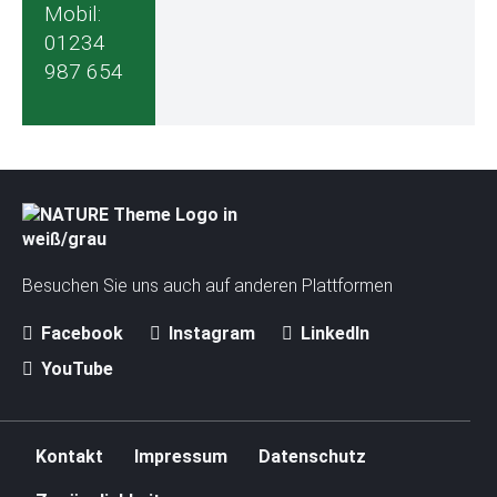
Mobil:
01234
987 654
Besuchen Sie uns auch auf anderen Plattformen
Facebook
Instagram
LinkedIn
YouTube
N
Kontakt
Impressum
Datenschutz
a
v