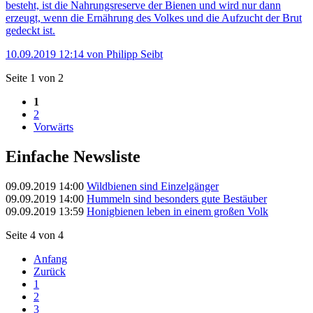
besteht, ist die Nahrungsreserve der Bienen und wird nur dann
erzeugt, wenn die Ernährung des Volkes und die Aufzucht der Brut
gedeckt ist.
10.09.2019 12:14
von Philipp Seibt
Seite 1 von 2
1
2
Vorwärts
Einfache Newsliste
09.09.2019 14:00
Wildbienen sind Einzelgänger
09.09.2019 14:00
Hummeln sind besonders gute Bestäuber
09.09.2019 13:59
Honigbienen leben in einem großen Volk
Seite 4 von 4
Anfang
Zurück
1
2
3