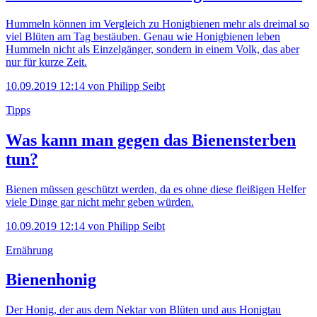
Hummeln können im Vergleich zu Honigbienen mehr als dreimal so
viel Blüten am Tag bestäuben. Genau wie Honigbienen leben
Hummeln nicht als Einzelgänger, sondern in einem Volk, das aber
nur für kurze Zeit.
10.09.2019 12:14
von Philipp Seibt
Tipps
Was kann man gegen das Bienensterben
tun?
Bienen müssen geschützt werden, da es ohne diese fleißigen Helfer
viele Dinge gar nicht mehr geben würden.
10.09.2019 12:14
von Philipp Seibt
Ernährung
Bienenhonig
Der Honig, der aus dem Nektar von Blüten und aus Honigtau