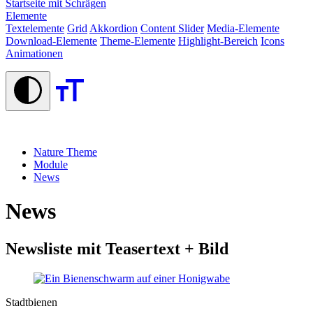
Startseite mit Schrägen
Elemente
Textelemente
Grid
Akkordion
Content Slider
Media-Elemente
Download-Elemente
Theme-Elemente
Highlight-Bereich
Icons
Animationen
Nature Theme
Module
News
News
Newsliste mit Teasertext + Bild
Stadtbienen